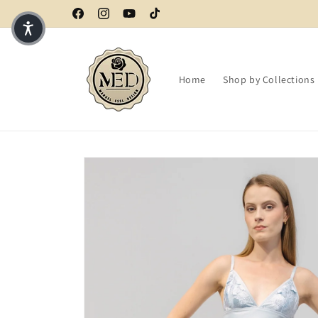
Kostenloser Versand ab 60€ (Ö) | 150€ (EU)
Facebook
Instagram
YouTube
TikTok
Home
Shop by Collections