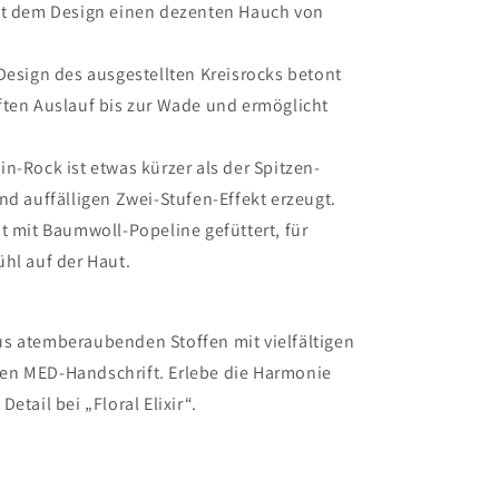
ügt dem Design einen dezenten Hauch von
esign des ausgestellten Kreisrocks betont
ften Auslauf bis zur Wade und ermöglicht
n-Rock ist etwas kürzer als der Spitzen-
nd auffälligen Zwei-Stufen-Effekt erzeugt.
st mit Baumwoll-Popeline gefüttert, für
hl auf der Haut.
us atemberaubenden Stoffen mit vielfältigen
en MED-Handschrift. Erlebe die Harmonie
etail bei „Floral Elixir“.