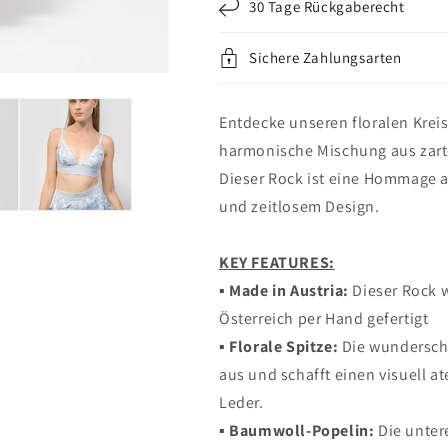
30 Tage Rückgaberecht
Sichere Zahlungsarten
Entdecke unseren floralen Kreis
harmonische Mischung aus zart
Dieser Rock ist eine Hommage a
und zeitlosem Design.
KEY FEATURES:
▪︎ Made in Austria:
Dieser Rock w
Österreich per Hand gefertigt
▪︎ Florale Spitze:
Die wunderschön
aus und schafft einen visuell
Leder.
▪︎ Baumwoll-Popelin:
Die unter