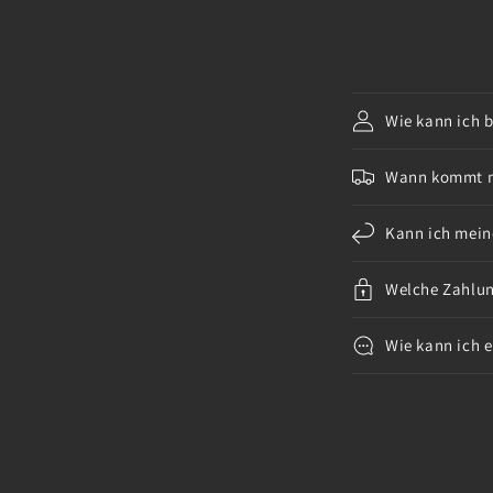
Wie kann ich b
Wann kommt m
Kann ich mein
Welche Zahlun
Wie kann ich 