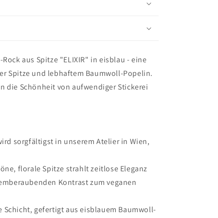
-Rock aus Spitze "ELIXIR" in eisblau - eine
er Spitze und lebhaftem Baumwoll-Popelin.
n die Schönheit von aufwendiger Stickerei
ird sorgfältigst in unserem Atelier in Wien,
e, florale Spitze strahlt zeitlose Eleganz
 atemberaubenden Kontrast zum veganen
e Schicht, gefertigt aus eisblauem Baumwoll-