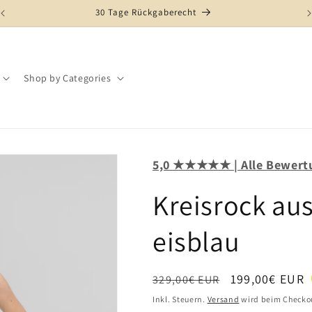
30 Tage Rückgaberecht
Shop by Categories
5,0 ★★★★★ | Alle Bewert
Kreisrock aus
eisblau
Normaler Preis
Verkaufspreis
199,00€ EUR
329,00€ EUR
Inkl. Steuern.
Versand
wird beim Checko